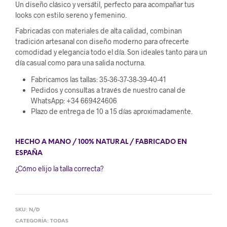
Un diseño clásico y versátil, perfecto para acompañar tus
looks con estilo sereno y femenino.
Fabricadas con materiales de alta calidad, combinan
tradición artesanal con diseño moderno para ofrecerte
comodidad y elegancia todo el día. Son ideales tanto para un
día casual como para una salida nocturna.
Fabricamos las tallas: 35-36-37-38-39-40-41
Pedidos y consultas a través de nuestro canal de
WhatsApp: +34 669424606
Plazo de entrega de 10 a 15 días aproximadamente.
HECHO A MANO / 100% NATURAL / FABRICADO EN
ESPAÑA
¿Cómo elijo la talla correcta?
SKU:
N/D
CATEGORÍA:
TODAS