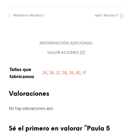
PREVIOUS PRODUCT
NEXT PRODUCT
INFORMACIÓN ADICIONAL
VALORACIONES (0)
Tallas que
35
,
36
,
37
,
38
,
39
,
40
,
41
fabricamos
Valoraciones
No hay valoraciones aún.
Sé el primero en valorar “Paula 5