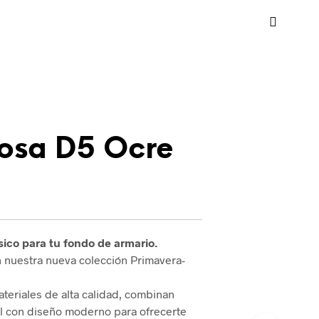
osa D5 Ocre
sico para tu fondo de armario.
on nuestra nueva colección Primavera-
teriales de alta calidad, combinan
al con diseño moderno para ofrecerte