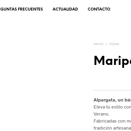
EGUNTAS FRECUENTES
ACTUALIDAD
CONTACTO
INICIO
/
TODAS
Marip
Alpargata, un bá
Eleva tu estilo c
Verano.
Fabricadas con ma
tradición artesan