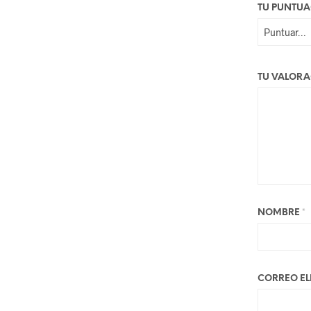
TU PUNTU
TU VALOR
NOMBRE
*
CORREO E