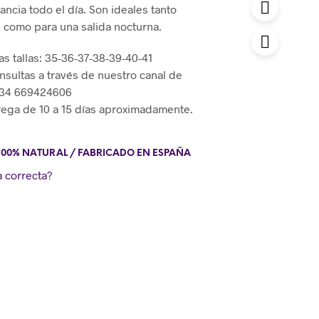
ncia todo el día. Son ideales tanto
l como para una salida nocturna.
as tallas: 35-36-37-38-39-40-41
nsultas a través de nuestro canal de
+34 669424606
rega de 10 a 15 días aproximadamente.
100% NATURAL / FABRICADO EN ESPAÑA
a correcta?