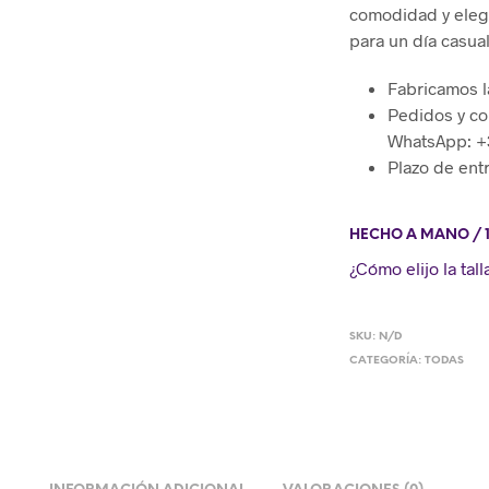
comodidad y elega
para un día casua
Fabricamos l
Pedidos y co
WhatsApp: 
Plazo de ent
HECHO A MANO / 
¿Cómo elijo la tall
SKU:
N/D
CATEGORÍA:
TODAS