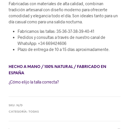
Fabricadas con materiales de alta calidad, combinan
tradición artesanal con diseño moderno para ofrecerte
comodidad y elegancia todo el día. Son ideales tanto para un
día casual como para una salida nocturna.
Fabricamos las tallas: 35-36-37-38-39-40-41
Pedidos y consultas a través de nuestro canal de
WhatsApp: +34 669424606
Plazo de entrega de 10 a 15 días aproximadamente.
HECHO A MANO / 100% NATURAL / FABRICADO EN
ESPAÑA
¿Cómo elijo la talla correcta?
SKU:
N/D
CATEGORÍA:
TODAS