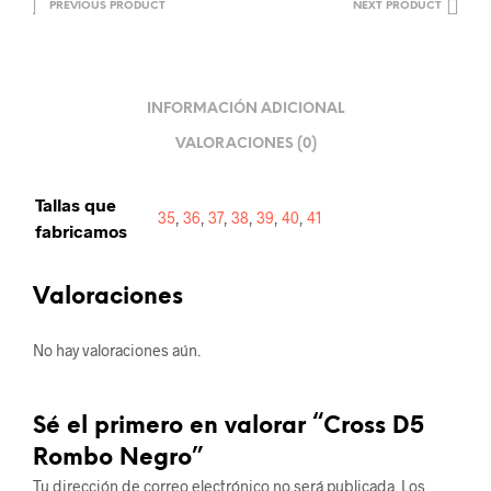
PREVIOUS PRODUCT
NEXT PRODUCT
INFORMACIÓN ADICIONAL
VALORACIONES (0)
Tallas que
35
,
36
,
37
,
38
,
39
,
40
,
41
fabricamos
Valoraciones
No hay valoraciones aún.
Sé el primero en valorar “Cross D5
Rombo Negro”
Tu dirección de correo electrónico no será publicada.
Los