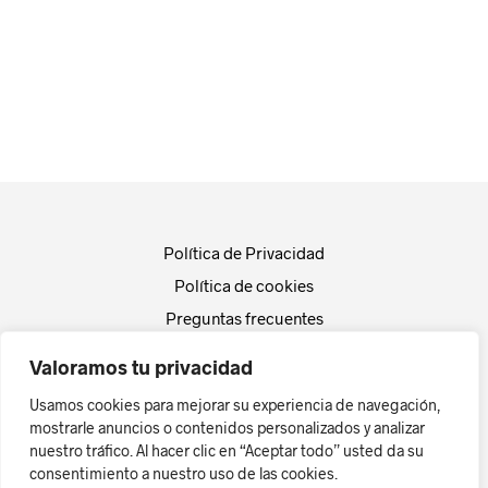
Política de Privacidad
Política de cookies
Preguntas frecuentes
Empresa
Valoramos tu privacidad
Actualidad
Usamos cookies para mejorar su experiencia de navegación,
Contacto
mostrarle anuncios o contenidos personalizados y analizar
nuestro tráfico. Al hacer clic en “Aceptar todo” usted da su
Diseño Web by
dtscreativo.es
consentimiento a nuestro uso de las cookies.