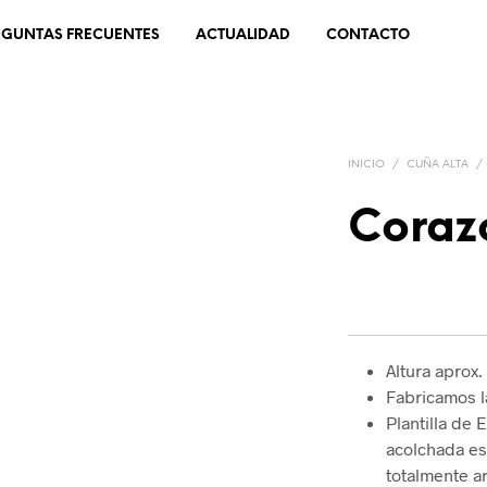
EGUNTAS FRECUENTES
ACTUALIDAD
CONTACTO
INICIO
/
CUÑA ALTA
/
Coraz
Altura aprox.
Fabricamos la
Plantilla de
acolchada es
totalmente a