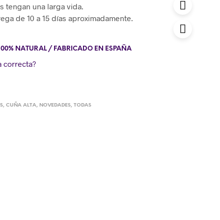
s tengan una larga vida.
rega de 10 a 15 días aproximadamente.
100% NATURAL / FABRICADO EN ESPAÑA
a correcta?
S
,
CUÑA ALTA
,
NOVEDADES
,
TODAS