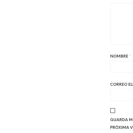
NOMBRE
*
CORREO E
GUARDA MI
PRÓXIMA V