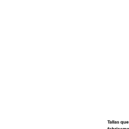
Tallas que
fabricam