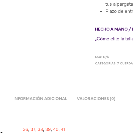
tus alpargata
Plazo de ent
HECHO A MANO / 
¿Cómo elijo la tall
SKU:
N/D
CATEGORÍAS:
7 CUERDA
INFORMACIÓN ADICIONAL
VALORACIONES (0)
36
,
37
,
38
,
39
,
40
,
41
os