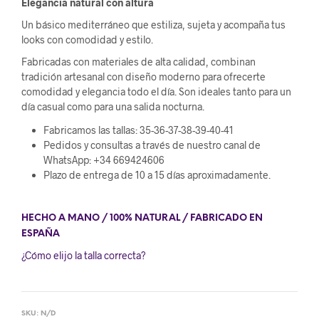
Elegancia natural con altura
Un básico mediterráneo que estiliza, sujeta y acompaña tus
looks con comodidad y estilo.
Fabricadas con materiales de alta calidad, combinan
tradición artesanal con diseño moderno para ofrecerte
comodidad y elegancia todo el día. Son ideales tanto para un
día casual como para una salida nocturna.
Fabricamos las tallas: 35-36-37-38-39-40-41
Pedidos y consultas a través de nuestro canal de
WhatsApp: +34 669424606
Plazo de entrega de 10 a 15 días aproximadamente.
HECHO A MANO / 100% NATURAL / FABRICADO EN
ESPAÑA
¿Cómo elijo la talla correcta?
SKU:
N/D