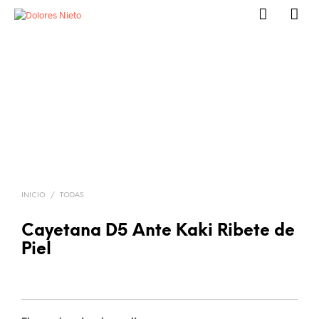
INICIO
/
TODAS
Cayetana D5 Ante Kaki Ribete de
Piel