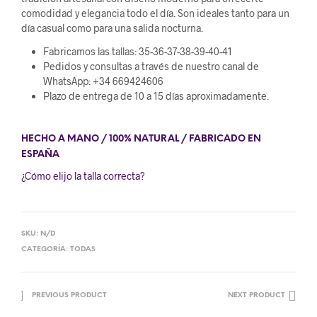
comodidad y elegancia todo el día. Son ideales tanto para un
día casual como para una salida nocturna.
Fabricamos las tallas: 35-36-37-38-39-40-41
Pedidos y consultas a través de nuestro canal de
WhatsApp: +34 669424606
Plazo de entrega de 10 a 15 días aproximadamente.
HECHO A MANO / 100% NATURAL / FABRICADO EN
ESPAÑA
¿Cómo elijo la talla correcta?
SKU:
N/D
CATEGORÍA:
TODAS
PREVIOUS PRODUCT
NEXT PRODUCT