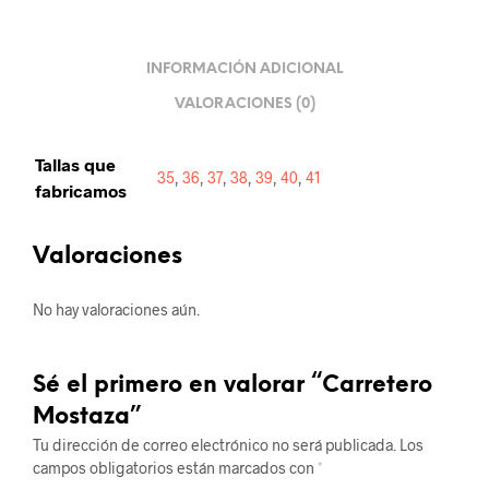
INFORMACIÓN ADICIONAL
VALORACIONES (0)
Tallas que
35
,
36
,
37
,
38
,
39
,
40
,
41
fabricamos
Valoraciones
No hay valoraciones aún.
Sé el primero en valorar “Carretero
Mostaza”
Tu dirección de correo electrónico no será publicada.
Los
campos obligatorios están marcados con
*