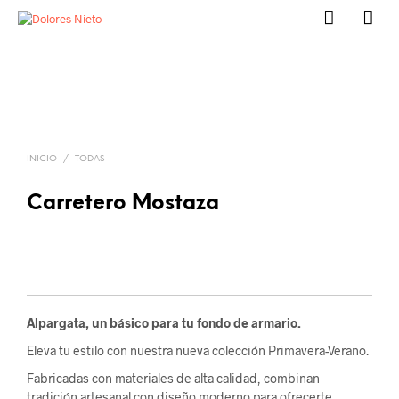
INICIO
/
TODAS
Carretero Mostaza
Alpargata, un básico para tu fondo de armario.
Eleva tu estilo con nuestra nueva colección Primavera-Verano.
Fabricadas con materiales de alta calidad, combinan
tradición artesanal con diseño moderno para ofrecerte