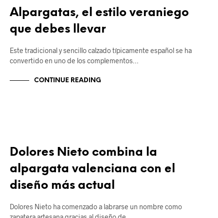
Alpargatas, el estilo veraniego
que debes llevar
Este tradicional y sencillo calzado típicamente español se ha
convertido en uno de los complementos…
CONTINUE READING
ALPARGATAS
Dolores Nieto combina la
alpargata valenciana con el
diseño más actual
Dolores Nieto ha comenzado a labrarse un nombre como
zapatera artesana gracias al diseño de…