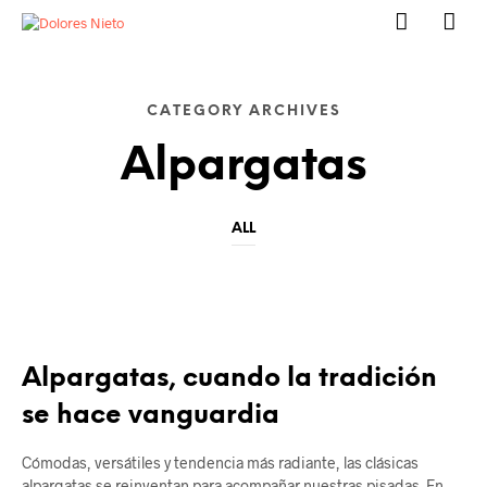
CATEGORY ARCHIVES
Alpargatas
ALL
ALPARGATAS
Alpargatas, cuando la tradición
se hace vanguardia
Cómodas, versátiles y tendencia más radiante, las clásicas
alpargatas se reinventan para acompañar nuestras pisadas. En…